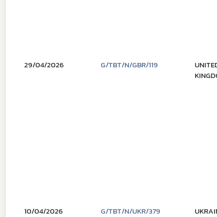
29/04/2026
G/TBT/N/GBR/119
UNITE
KINGD
10/04/2026
G/TBT/N/UKR/379
UKRAI