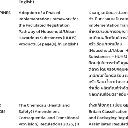
English)
PINES
Adoption of a Phased
ร่างกฎระเบียบว่าด้วย
Implementation Framework for
ดำเนินการแบบเป็นระย
the Facilitated Registration
implementation fra
Pathway of Household/Urban
สำหรับระบบการอนุญา
Hazardous Substances (HUHS)
ทะเบียนผลิตภัณฑ์สาร
Products; (4 page(s), in English)
ครัวเรือน/เขตเมือง
(Household/Urban 
Substances – HUHS) เ
ยืดหยุ่นในการกำกับดูแล
ตลาด โดยครอบคลุมผล
เคมีภัณฑ์ในครัวเรือน เ
ครัวเรือน น้ำยาทำควา
ฆ่าเชื้อ ผลิตภัณฑ์กำจ
ผลิตภัณฑ์อันตรายอื่น 
D
The Chemicals (Health and
ร่างแก้ไขกฎระเบียบ G
OM
Safety) (Amendment,
Britain Classification
Consequential and Transitional
and Packaging Regul
Provision) Regulations 2026; (11
Assimilated Regulati