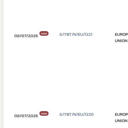
new
G/TBT/N/EU/1221
EURO
08/07/2026
UNION
new
G/TBT/N/EU/1220
EURO
08/07/2026
UNION