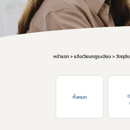
หน้าแรก
แจ้งเวียนกฎระเบียบ
วัตถุอั
ทั้งหมด