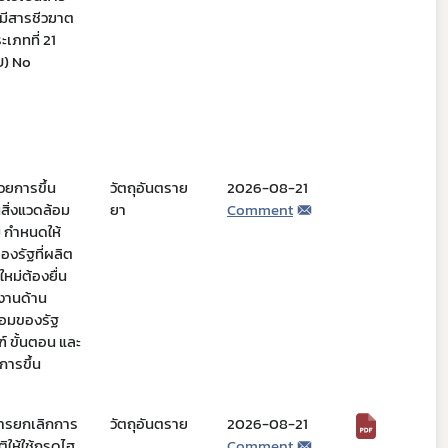
่มีสารชีวฆาต
เภทที่ 21
U) No
วยการขึ้น
วัตถุอันตราย
2026-08-21
สิ่งแวดล้อม
ยา
Comment
่ กำหนดให้
องรัฐที่ผลิต
หม่ต้องยื่น
ยงานด้าน
้อมของรัฐ
 ขั้นตอน และ
ารขึ้น
การยกเลิกการ
วัตถุอันตราย
2026-08-21
ัติให้ใช้กรดไฮ
Comment