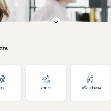
นตราย
ยา
อาหาร
เครื่องสำอาง