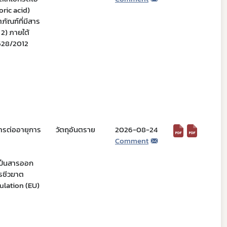
ric acid)
ภัณฑ์ที่มีสาร
 2) ภายใต้
 528/2012
การต่ออายุการ
วัตถุอันตราย
2026-08-24
Comment
เป็นสารออก
ารชีวฆาต
gulation (EU)