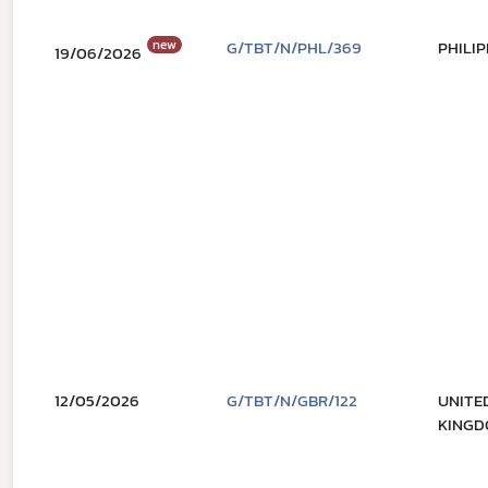
new
G/TBT/N/PHL/369
PHILIP
19/06/2026
12/05/2026
G/TBT/N/GBR/122
UNITE
KINGD