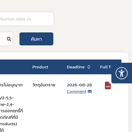
ค้นหา
Product
Deadline
Full Text
การไม่อนุญาต
วัตถุอันตราย
2026-08-28
Comment
l)-5,5-
ne-2,4-
รออกฤทธิ์ที่
ตภัณฑ์ที่มี
Products)
ใต้