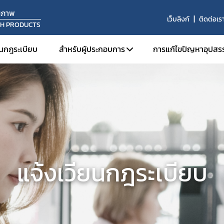
ุขภาพ
เว็บลิงก์
ติดต่อเร
TH PRODUCTS
ยนกฎระเบียบ
สำหรับผู้ประกอบการ
การแก้ไขปัญหาอุปสร
การขอใบรับรองอิเล็กทรอนิกส์ (e-Certificate)
คู่มือการส่งออก
โครงการส่งเสริมการส่งออกผลิตภัณฑ์สุขภาพไ
แจ้งเวียนกฎระเบียบ